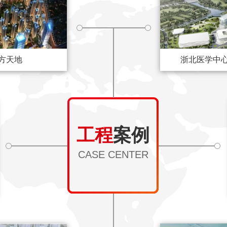
方天地
浙北医学中
工程
案例
CASE CENTER