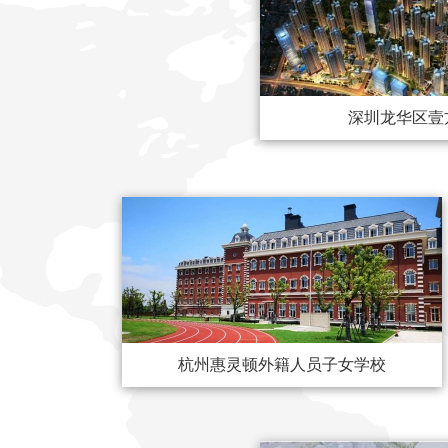
深圳龙华区壹
杭州惠灵顿外籍人员子女学校