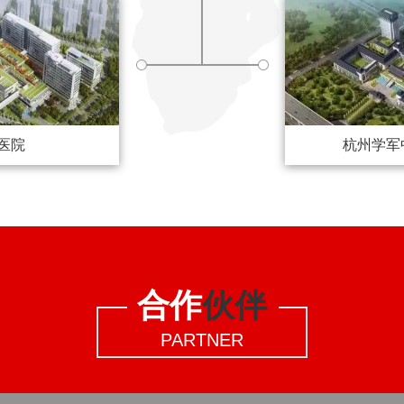
医院
杭州学军
合作
伙伴
PARTNER