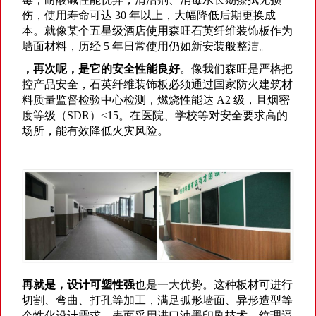
伤，使用寿命可达
30
年以上，大幅降低后期更换成
本。就像某个五星级酒店使用森旺石英纤维装饰板作为
墙面材料，历经
5
年日常使用仍如新安装般整洁。
，再次呢，是它的安全性能良好
。像我们森旺是严格把
控产品安全，石英纤维装饰板必须通过国家防火建筑材
料质量监督检验中心检测，燃烧性能达
A2
级，且烟密
度等级（
SDR
）
≤15
。在医院、学校等对安全要求高的
场所，能有效降低火灾风险。
再就是，设计可塑性强
也是一大优势。这种板材可进行
切割、弯曲、打孔等加工，满足弧形墙面、异形造型等
个性化设计需求。表面采用进口油墨印刷技术，纹理逼