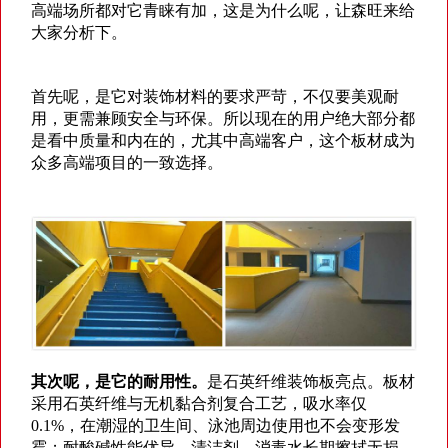
高端场所都对它青睐有加，这是为什么呢，让森旺来给
大家分析下。
首先呢，是它对装饰材料的要求严苛，不仅要美观耐
用，更需兼顾安全与环保。所以现在的用户绝大部分都
是看中质量和内在的，尤其中高端客户，这个板材成为
众多高端项目的一致选择。
其次呢，是它的耐用性。
是石英纤维装饰板亮点。板材
采用石英纤维与无机黏合剂复合工艺，吸水率仅
0.1%
，在潮湿的卫生间、泳池周边使用也不会变形发
霉；耐酸碱性能优异，清洁剂、消毒水长期擦拭无损