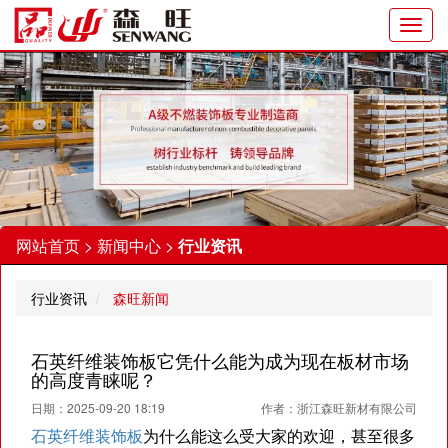
Toggl
navig
网站首页
>
新闻中心
>
行业资讯
行业资讯
森旺新闻
石英纤维装饰板它凭什么能为成为现在板材市场
的高度青睐呢？
日期：2025-09-20 18:19
作者：浙江森旺新材有限公司
石英纤维装饰板
为什么能这么受大家的欢迎，甚至很多